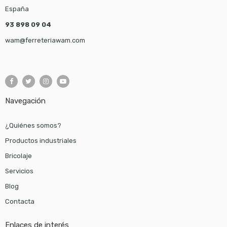
España
93 898 09 04
wam@ferreteriawam.com
Navegación
¿Quiénes somos?
Productos industriales
Bricolaje
Servicios
Blog
Contacta
Enlaces de interés