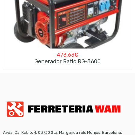
473,63
€
Generador Ratio RG-3600
Avda. Cal Rubió, 4, 08730 Sta. Margarida i els Monjos, Barcelona,