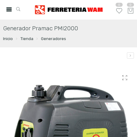
0
0
Generador Pramac PMI2000
Inicio
Tienda
Generadores