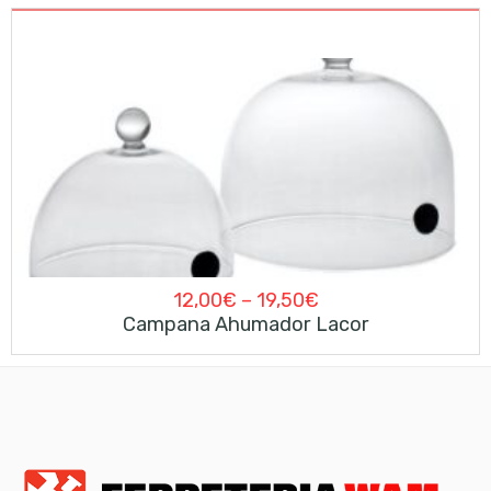
12,00
€
–
19,50
€
Campana Ahumador Lacor