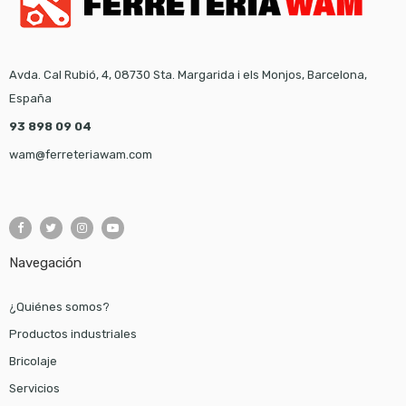
Avda. Cal Rubió, 4, 08730 Sta. Margarida i els Monjos, Barcelona,
España
93 898 09 04
wam@ferreteriawam.com
Navegación
¿Quiénes somos?
Productos industriales
Bricolaje
Servicios