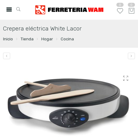
0
0
Crepera eléctrica White Lacor
Inicio
Tienda
Hogar
Cocina