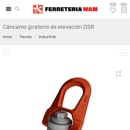
0
0
Cáncamo giratorio de elevación DSR
Inicio
Tienda
Industrial