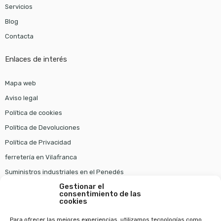
Servicios
Blog
Contacta
Enlaces de interés
Mapa web
Aviso legal
Política de cookies
Política de Devoluciones
Política de Privacidad
ferretería en Vilafranca
Suministros industriales en el Penedés
Gestionar el
consentimiento de las
Pago seguro
cookies
Para ofrecer las mejores experiencias, utilizamos tecnologías como