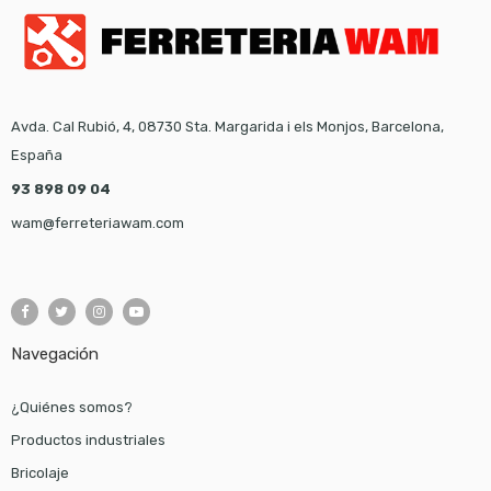
Avda. Cal Rubió, 4, 08730 Sta. Margarida i els Monjos, Barcelona,
España
93 898 09 04
wam@ferreteriawam.com
Navegación
¿Quiénes somos?
Productos industriales
Bricolaje