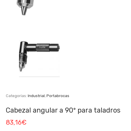
Categorías:
Industrial
,
Portabrocas
Cabezal angular a 90º para taladros
83,16
€