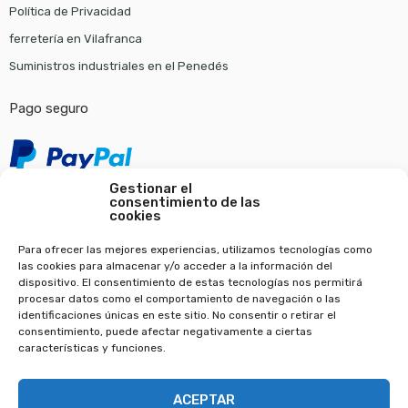
Política de Privacidad
ferretería en Vilafranca
Suministros industriales en el Penedés
Pago seguro
Gestionar el
consentimiento de las
cookies
Para ofrecer las mejores experiencias, utilizamos tecnologías como
las cookies para almacenar y/o acceder a la información del
Copyright © 2022
Ferreteria Wam
. Todos los derechos reservados.
dispositivo. El consentimiento de estas tecnologías nos permitirá
procesar datos como el comportamiento de navegación o las
Diseño web en Barcelona
identificaciones únicas en este sitio. No consentir o retirar el
consentimiento, puede afectar negativamente a ciertas
características y funciones.
ACEPTAR