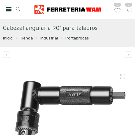
0
0
Cabezal angular a 90º para taladros
Inicio
Tienda
Industrial
Portabrocas