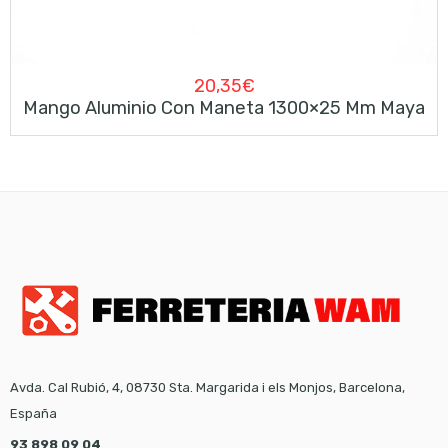
20,35
€
Mango Aluminio Con Maneta 1300×25 Mm Maya
Avda. Cal Rubió, 4, 08730 Sta. Margarida i els Monjos, Barcelona,
España
93 898 09 04