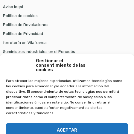
Aviso legal
Política de cookies
Política de Devoluciones
Política de Privacidad
ferretería en Vilafranca
Suministros industriales en el Penedés
Gestionar el
consentimiento de las
Pago seguro
cookies
Para ofrecer las mejores experiencias, utilizamos tecnologías como
las cookies para almacenar y/o acceder a la información del
dispositivo. El consentimiento de estas tecnologías nos permitirá
procesar datos como el comportamiento de navegación o las
identificaciones únicas en este sitio. No consentir o retirar el
consentimiento, puede afectar negativamente a ciertas
características y funciones.
Copyright © 2022
Ferreteria Wam
. Todos los derechos reservados.
ACEPTAR
Diseño web en Barcelona