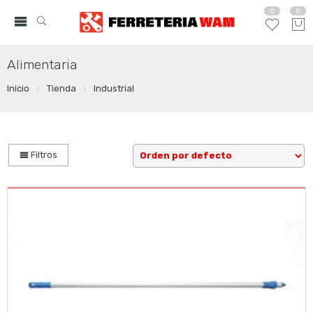
0
0
Alimentaria
Inicio
Tienda
Industrial
Filtros