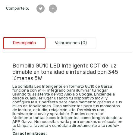
Compártelo:
Descripción
Valoraciones (0)
Bombilla GU10 LED Inteligente CCT de luz
dimable en tonalidad e intensidad con 345
lúmenes 5W
La bombilla Led Inteligente en formato GU10 de Garza
funciona con Wi-Fi integrado para iluminar tu hogar
usando tu asistente de voz Alexa o Google. Enciéndela
desde cualquier lugar usando tu dispositivo móvil y
configura la luz perfecta para cada momento gracias a sus
miles de tonalidades. Crea ambientes para tus momentos
de lectura, estudio, relajación, etc. Percibirás una
Iluminación suave y agradable. Puedes controlar
fácilmente tantas luces inteligentes como tengas desde tu
APP Garza. No necesitas nada para empezar, enróscala en
tu lámpara favorita y conéctala directamente a tu red Wi-
Fi.
Características: