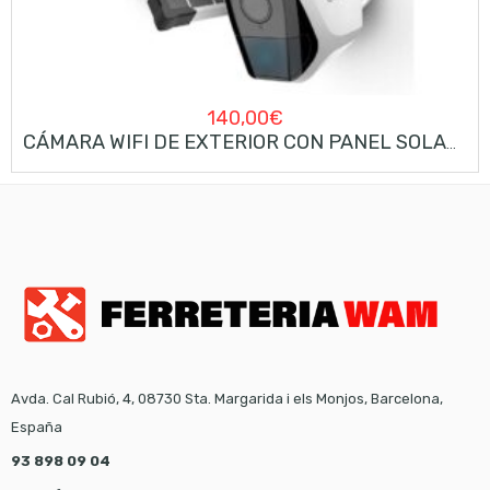
140,00
€
CÁMARA WIFI DE EXTERIOR CON PANEL SOLAR GARZA
Avda. Cal Rubió, 4, 08730 Sta. Margarida i els Monjos, Barcelona,
España
93 898 09 04