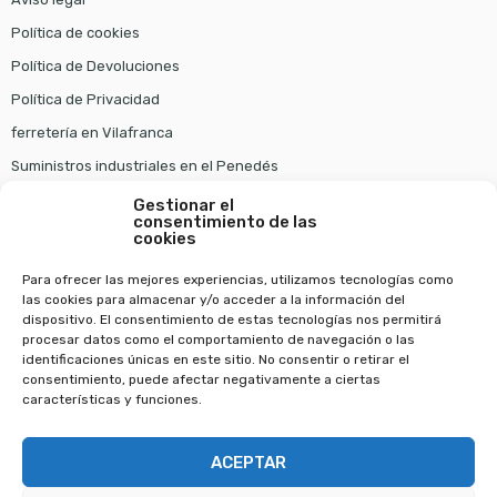
Política de cookies
Política de Devoluciones
Política de Privacidad
ferretería en Vilafranca
Suministros industriales en el Penedés
Gestionar el
Pago seguro
consentimiento de las
cookies
Para ofrecer las mejores experiencias, utilizamos tecnologías como
las cookies para almacenar y/o acceder a la información del
dispositivo. El consentimiento de estas tecnologías nos permitirá
procesar datos como el comportamiento de navegación o las
identificaciones únicas en este sitio. No consentir o retirar el
consentimiento, puede afectar negativamente a ciertas
características y funciones.
Copyright © 2022
Ferreteria Wam
. Todos los derechos reservados.
ACEPTAR
Diseño web en Barcelona