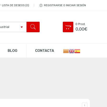
LISTA DE DESEOS
0
REGISTRARSE O INICIAR SESIÓN
0
Prod.
0,00
€
BLOG
CONTACTA