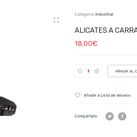
Categoría:
Industrial
ALICATES A CARR
18,00
€
AÑADIR AL 
Añadir a Lista de deseos
Compártelo: