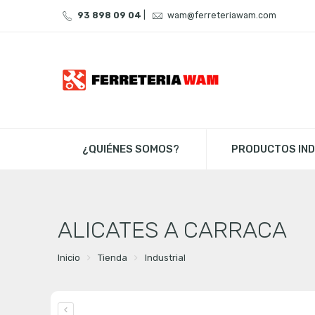
93 898 09 04
|
wam@ferreteriawam.com
¿QUIÉNES SOMOS?
PRODUCTOS IND
ALICATES A CARRACA
Inicio
Tienda
Industrial