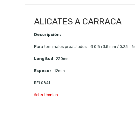
ALICATES A CARRACA
Descripción:
Para terminales preaislados Ø 0,8+3,5 mm / 0,25+ 
Longitud
230mm
Espesor
12mm
REf.0841
ficha técnica