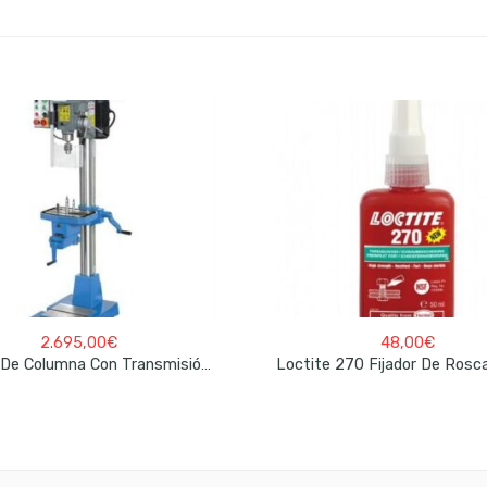
2.695,00
€
48,00
€
Loctite 270 Fijador De Rosc
Taladro De Columna Con Transmisión De Correa