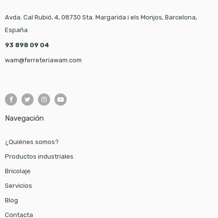
Avda. Cal Rubió, 4, 08730 Sta. Margarida i els Monjos, Barcelona,
España
93 898 09 04
wam@ferreteriawam.com
Navegación
¿Quiénes somos?
Productos industriales
Bricolaje
Servicios
Blog
Contacta