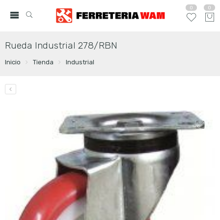
0
0
Rueda Industrial 278/RBN
Inicio
Tienda
Industrial