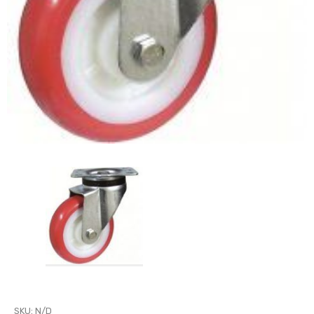
SKU:
N/D