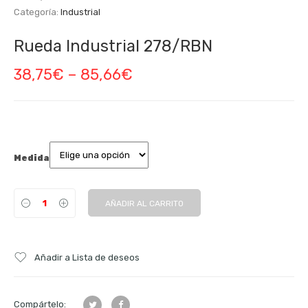
Categoría:
Industrial
Rueda Industrial 278/RBN
38,75
€
–
85,66
€
Medida
AÑADIR AL CARRITO
Añadir a Lista de deseos
Compártelo: