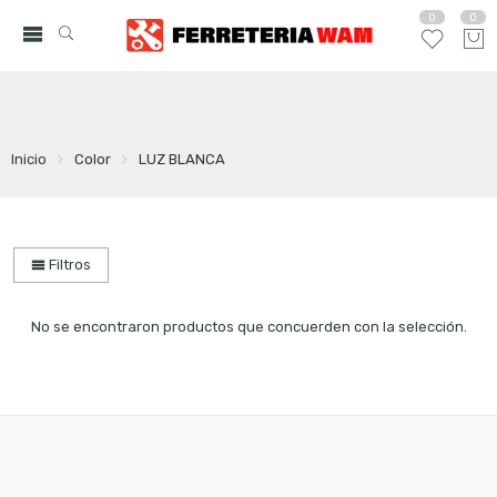
0
0
Inicio
Color
LUZ BLANCA
Filtros
No se encontraron productos que concuerden con la selección.