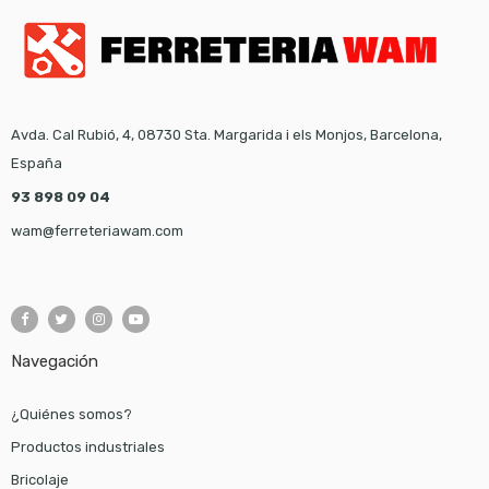
Avda. Cal Rubió, 4, 08730 Sta. Margarida i els Monjos, Barcelona,
España
93 898 09 04
wam@ferreteriawam.com
Navegación
¿Quiénes somos?
Productos industriales
Bricolaje