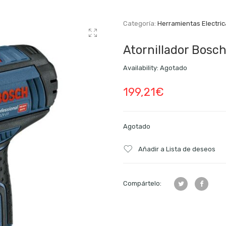
Categoría:
Herramientas Electri
Atornillador Bosc
Availability:
Agotado
199,21
€
Agotado
Añadir a Lista de deseos
Compártelo: