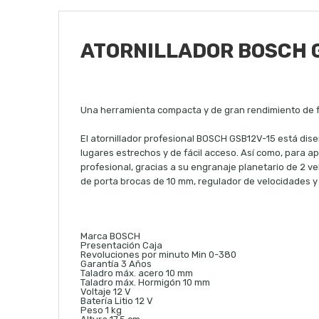
ATORNILLADOR BOSCH GS
Una herramienta compacta y de gran rendimiento de fá
El atornillador profesional BOSCH GSB12V-15 está dis
lugares estrechos y de fácil acceso. Así como, para 
profesional, gracias a su engranaje planetario de 2 ve
de porta brocas de 10 mm, regulador de velocidades y 
Marca BOSCH
Presentación Caja
Revoluciones por minuto Min 0-380
Garantía 3 Años
Taladro máx. acero 10 mm
Taladro máx. Hormigón 10 mm
Voltaje 12 V
Batería Litio 12 V
Peso 1 kg