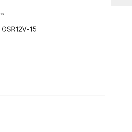
cas
h GSR12V-15