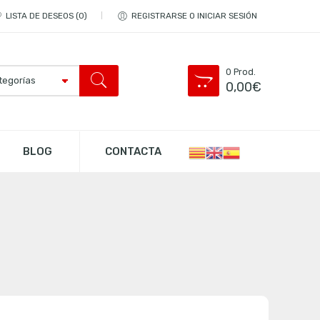
LISTA DE DESEOS
0
REGISTRARSE O INICIAR SESIÓN
0
Prod.
0,00
€
BLOG
CONTACTA