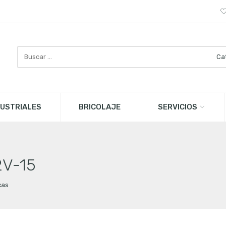
Buscar
aquí
USTRIALES
BRICOLAJE
SERVICIOS
2V-15
cas