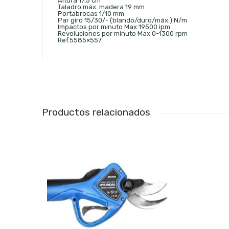
Altura 17,5 cm
Taladro máx. madera 19 mm
Portabrocas 1/10 mm
Par giro 15/30/- (blando/duro/máx.) N/m
Impactos por minuto Max 19500 ipm
Revoluciones por minuto Max 0-1300 rpm
Ref.5585×557
Productos relacionados