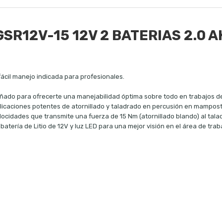
R12V-15 12V 2 BATERIAS 2.0 A
cil manejo indicada para profesionales.
eñado para ofrecerte una manejabilidad óptima sobre todo en trabajos de
aplicaciones potentes de atornillado y taladrado en percusión en mampos
locidades que transmite una fuerza de 15 Nm (atornillado blando) al tala
batería de Litio de 12V y luz LED para una mejor visión en el área de tra