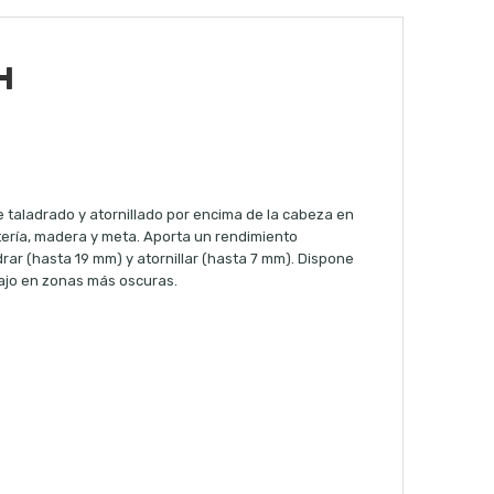
H
 taladrado y atornillado por encima de la cabeza en
tería, madera y meta. Aporta un rendimiento
drar (hasta 19 mm) y atornillar (hasta 7 mm). Dispone
bajo en zonas más oscuras.