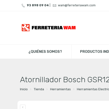
93 898 09 04
|
wam@ferreteriawam.com
¿QUIÉNES SOMOS?
PRODUCTOS IND
Atornillador Bosch GSR1
Inicio
Tienda
Herramientas
Herramientas Electri