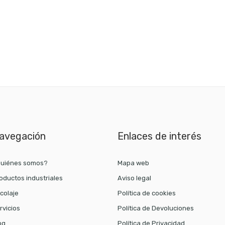
avegación
Enlaces de interés
uiénes somos?
Mapa web
oductos industriales
Aviso legal
icolaje
Política de cookies
rvicios
Política de Devoluciones
og
Política de Privacidad