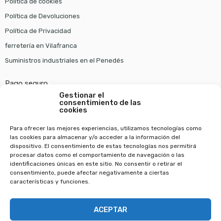
Política de cookies
Política de Devoluciones
Política de Privacidad
ferretería en Vilafranca
Suministros industriales en el Penedés
Pago seguro
Gestionar el
consentimiento de las
cookies
Para ofrecer las mejores experiencias, utilizamos tecnologías como
las cookies para almacenar y/o acceder a la información del
dispositivo. El consentimiento de estas tecnologías nos permitirá
procesar datos como el comportamiento de navegación o las
identificaciones únicas en este sitio. No consentir o retirar el
consentimiento, puede afectar negativamente a ciertas
Copyright © 2022
Ferreteria Wam
. Todos los derechos reservados.
características y funciones.
Diseño web en Barcelona
ACEPTAR