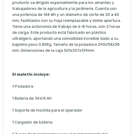
producto va dirigido especialmente para los amantes y
trabajadores de la agricultura y la jardinería. Cuenta con
una potencia de 144 Wh y un diámetro de corte de 20 a 40
mm, facilitados con su hoja reemplazable y doble apertura.
Tiene una autonomía de trabajo de 6-8 horas, con 2 horas
de carga. Este producto está fabricado en plástico
ultraligero, aportando una comodidad increíble dado a su
bajísimo peso 0,85Kg. Tamaño de la podadora 290x114x38
mm. Dimensiones de la caja 501x357x139mm.
El maletín incluye:
1 Podadora
1 Batería de 36V/4 Ah
1 Soporte de mochila para el operador
1 Cargador de batería