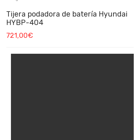
Tijera podadora de batería Hyundai
HYBP-404
721,00
€