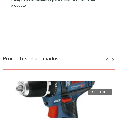
1 Juego de herramientas para el mantenimiento del
producto
Productos relacionados
SOLD OUT